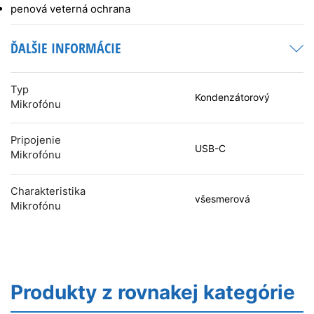
penová veterná ochrana
ĎALŠIE INFORMÁCIE
Typ
Kondenzátorový
Mikrofónu
Pripojenie
USB-C
Mikrofónu
Charakteristika
všesmerová
Mikrofónu
Produkty z rovnakej kategórie