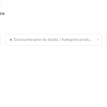
zie
Dorozumievanie do štúdia
Kategórie produktov