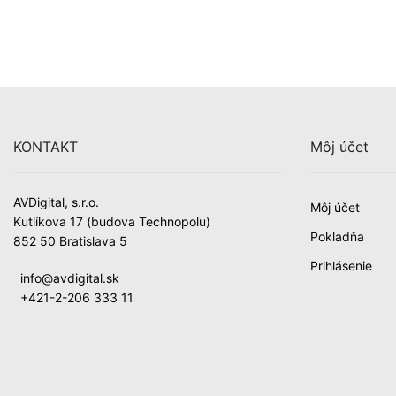
KONTAKT
Môj účet
AVDigital, s.r.o.
Môj účet
Kutlíkova 17 (budova Technopolu)
Pokladňa
852 50 Bratislava 5
Prihlásenie
info@avdigital.sk
+421-2-206 333 11