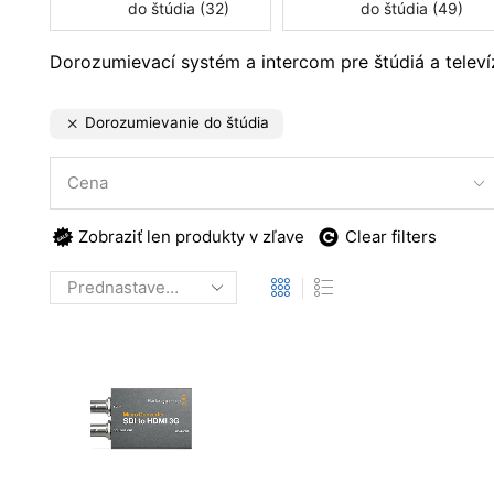
do štúdia (32)
do štúdia (49)
Dorozumievací systém a intercom pre štúdiá a televí
Dorozumievanie do štúdia
Cena
Zobraziť len produkty v zľave
Clear filters