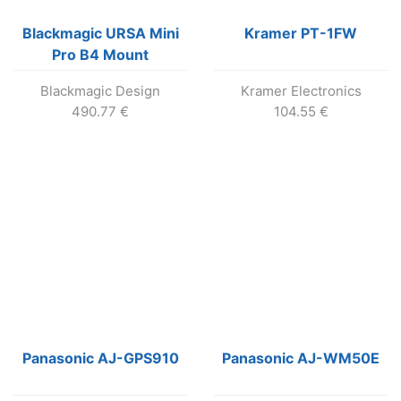
Blackmagic URSA Mini
Kramer PT-1FW
Pro B4 Mount
Blackmagic Design
Kramer Electronics
490.77
€
104.55
€
Panasonic AJ-GPS910
Panasonic AJ-WM50E