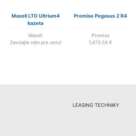
Maxell LTO Ultrium4
Promise Pegasus 2 R4
kazeta
Maxell
Promise
Zavolajte nám pre cenu!
1,473.54
€
LEASING TECHNIKY