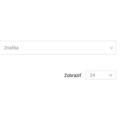
Značka
Products
Zobraziť
per
page