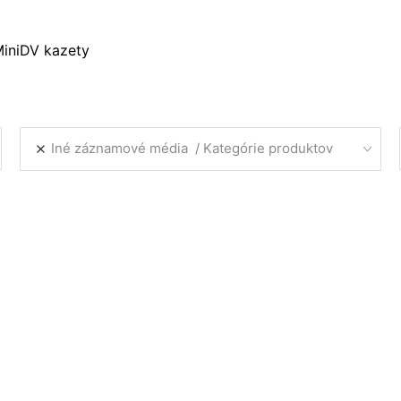
MiniDV kazety
Iné záznamové média
Kategórie produktov