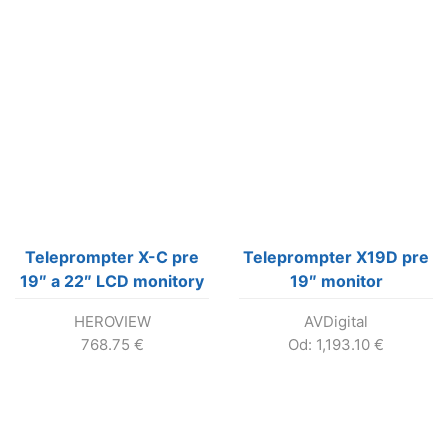
Teleprompter X-C pre
Teleprompter X19D pre
19″ a 22″ LCD monitory
19″ monitor
HEROVIEW
AVDigital
768.75
€
Od:
1,193.10
€