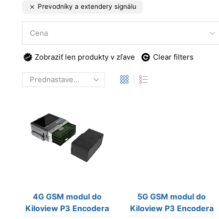
Prevodníky a extendery signálu
Cena
Zobraziť len produkty v zľave
Clear filters
4G GSM modul do
5G GSM modul do
Kiloview P3 Encodera
Kiloview P3 Encodera