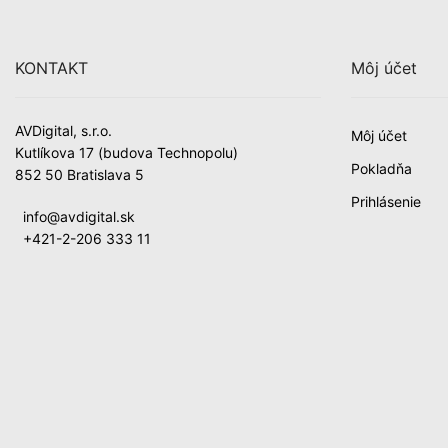
KONTAKT
Môj účet
AVDigital, s.r.o.
Môj účet
Kutlíkova 17 (budova Technopolu)
Pokladňa
852 50 Bratislava 5
Prihlásenie
info@avdigital.sk
+421-2-206 333 11