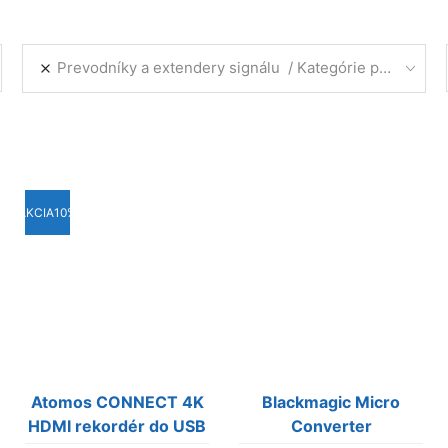
Prevodníky a extendery signálu
Kategórie produktov
AKCIA
10%
Atomos CONNECT 4K
Blackmagic Micro
HDMI rekordér do USB
Converter