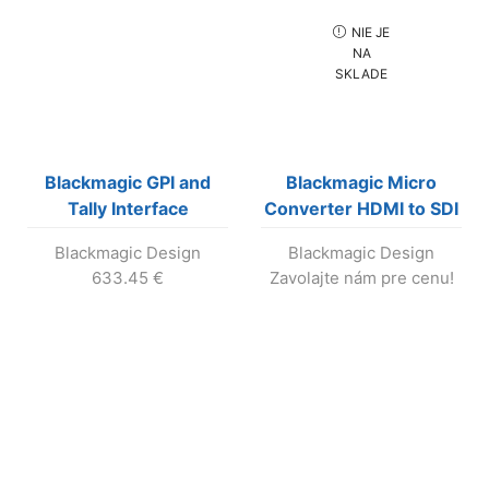
NIE JE
NA
SKLADE
Blackmagic GPI and
Blackmagic Micro
Tally Interface
Converter HDMI to SDI
bez zdroja (výroba
Blackmagic Design
Blackmagic Design
ukončená!)
633.45
€
Zavolajte nám pre cenu!