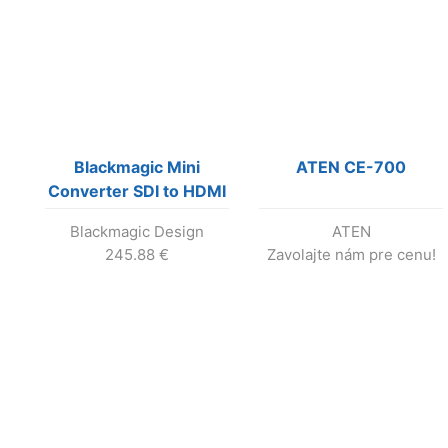
Blackmagic Mini
ATEN CE-700
Converter SDI to HDMI
6G
Blackmagic Design
ATEN
245.88
€
Zavolajte nám pre cenu!