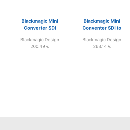
Blackmagic Mini
Blackmagic Mini
Converter SDI
Conventer SDI to
Distribution
Audio
Blackmagic Design
Blackmagic Design
200.49
€
268.14
€