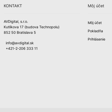
KONTAKT
Môj účet
AVDigital, s.r.o.
Môj účet
Kutlíkova 17 (budova Technopolu)
Pokladňa
852 50 Bratislava 5
Prihlásenie
info@avdigital.sk
+421-2-206 333 11