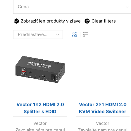
Cena
Zobraziť len produkty v zľave
Clear filters
Vector 1×2 HDMI 2.0
Vector 2×1 HDMI 2.0
Splitter s EDID
KVM Video Switcher
Vector
Vector
Zavolajte nám pre cenu!
Zavolajte nám pre cenu!