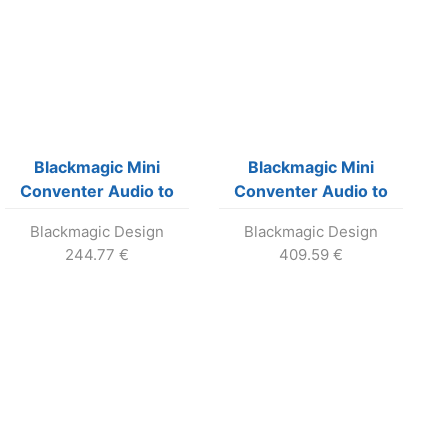
Blackmagic Mini
Blackmagic Mini
Conventer Audio to
Conventer Audio to
SDI 2
SDI 4K
Blackmagic Design
Blackmagic Design
244.77
€
409.59
€