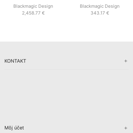
Blackmagic Design
Blackmagic Design
2,458.77
€
343.17
€
KONTAKT
Môj účet