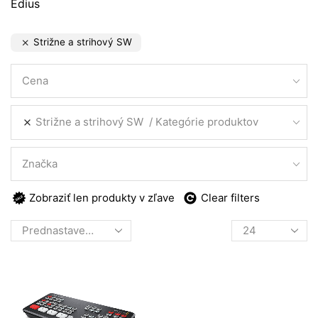
Edius
Strižne a strihový SW
Cena
Strižne a strihový SW
Kategórie produktov
Značka
Zobraziť len produkty v zľave
Clear filters
Products
per
page