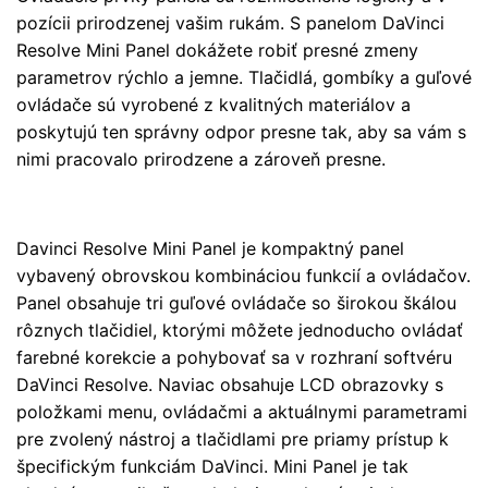
pozícii prirodzenej vašim rukám. S panelom DaVinci
Resolve Mini Panel dokážete robiť presné zmeny
parametrov rýchlo a jemne. Tlačidlá, gombíky a guľové
ovládače sú vyrobené z kvalitných materiálov a
poskytujú ten správny odpor presne tak, aby sa vám s
nimi pracovalo prirodzene a zároveň presne.
Davinci Resolve Mini Panel je kompaktný panel
vybavený obrovskou kombináciou funkcií a ovládačov.
Panel obsahuje tri guľové ovládače so širokou škálou
rôznych tlačidiel, ktorými môžete jednoducho ovládať
farebné korekcie a pohybovať sa v rozhraní softvéru
DaVinci Resolve. Naviac obsahuje LCD obrazovky s
položkami menu, ovládačmi a aktuálnymi parametrami
pre zvolený nástroj a tlačidlami pre priamy prístup k
špecifickým funkciám DaVinci. Mini Panel je tak