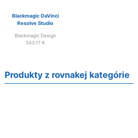
Blackmagic DaVinci
Resolve Studio
Blackmagic Design
343.17
€
Produkty z rovnakej kategórie