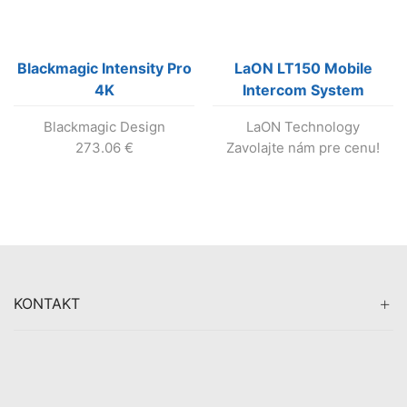
Blackmagic Intensity Pro
LaON LT150 Mobile
4K
Intercom System
Blackmagic Design
LaON Technology
273.06
€
Zavolajte nám pre cenu!
KONTAKT