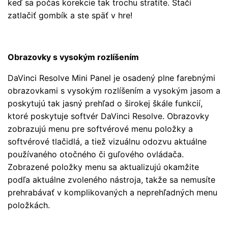
keď sa počas korekcie tak trochu stratíte. Stačí
zatlačiť gombík a ste späť v hre!
Obrazovky s vysokým rozlíšením
DaVinci Resolve Mini Panel je osadený plne farebnými
obrazovkami s vysokým rozlíšením a vysokým jasom a
poskytujú tak jasný prehľad o širokej škále funkcií,
ktoré poskytuje softvér DaVinci Resolve. Obrazovky
zobrazujú menu pre softvérové menu položky a
softvérové tlačidlá, a tiež vizuálnu odozvu aktuálne
používaného otočného či guľového ovládača.
Zobrazené položky menu sa aktualizujú okamžite
podľa aktuálne zvoleného nástroja, takže sa nemusíte
prehrabávať v komplikovaných a neprehľadných menu
položkách.