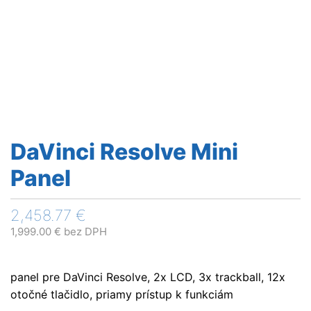
DaVinci Resolve Mini
Panel
2,458.77
€
1,999.00
€
bez DPH
panel pre DaVinci Resolve, 2x LCD, 3x trackball, 12x
otočné tlačidlo, priamy prístup k funkciám