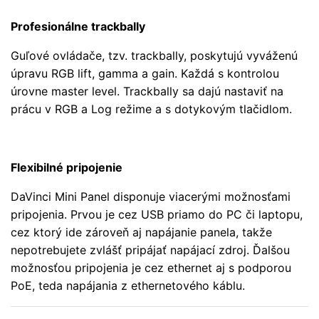
Profesionálne trackbally
Guľové ovládače, tzv. trackbally, poskytujú vyváženú
úpravu RGB lift, gamma a gain. Každá s kontrolou
úrovne master level. Trackbally sa dajú nastaviť na
prácu v RGB a Log režime a s dotykovým tlačidlom.
Flexibilné pripojenie
DaVinci Mini Panel disponuje viacerými možnosťami
pripojenia. Prvou je cez USB priamo do PC či laptopu,
cez ktorý ide zároveň aj napájanie panela, takže
nepotrebujete zvlášť pripájať napájací zdroj. Ďalšou
možnosťou pripojenia je cez ethernet aj s podporou
PoE, teda napájania z ethernetového káblu.