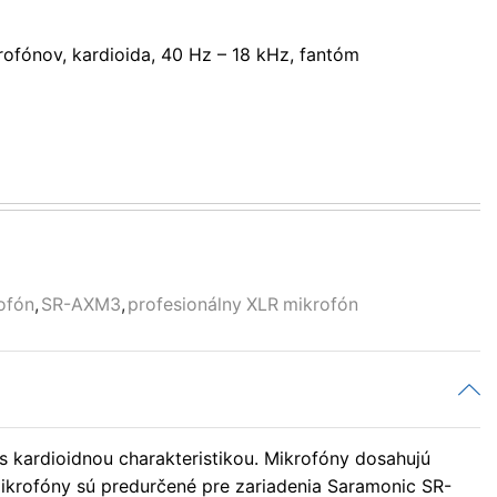
fónov, kardioida, 40 Hz – 18 kHz, fantóm
ofón
,
SR-AXM3
,
profesionálny XLR mikrofón
 kardioidnou charakteristikou. Mikrofóny dosahujú
ikrofóny sú predurčené pre zariadenia Saramonic SR-