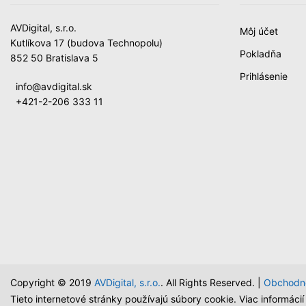
AVDigital, s.r.o.
Môj účet
Kutlíkova 17 (budova Technopolu)
Pokladňa
852 50 Bratislava 5
Prihlásenie
info@avdigital.sk
+421-2-206 333 11
Copyright © 2019
AVDigital, s.r.o.
. All Rights Reserved. |
Obchodn
Tieto internetové stránky používajú súbory cookie. Viac informáci