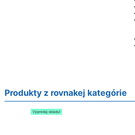
Produkty z rovnakej kategórie
Výpredaj skladu!