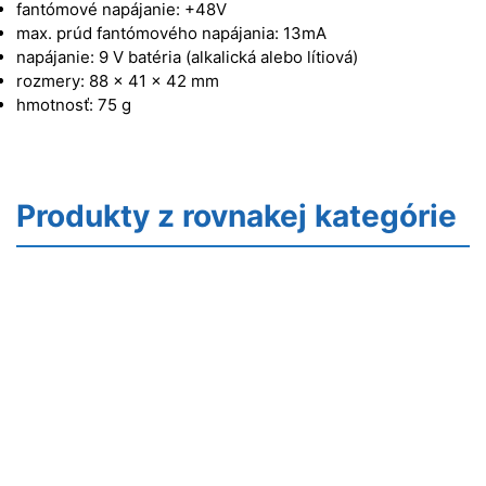
fantómové napájanie: +48V
max. prúd fantómového napájania: 13mA
napájanie: 9 V batéria (alkalická alebo lítiová)
rozmery: 88 x 41 x 42 mm
hmotnosť: 75 g
Produkty z rovnakej kategórie