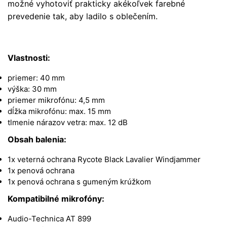
možné vyhotoviť prakticky akékoľvek farebné
prevedenie tak, aby ladilo s oblečením.
Vlastnosti:
priemer: 40 mm
výška: 30 mm
priemer mikrofónu: 4,5 mm
dĺžka mikrofónu: max. 15 mm
tlmenie nárazov vetra: max. 12 dB
Obsah balenia:
1x veterná ochrana Rycote Black Lavalier Windjammer
1x penová ochrana
1x penová ochrana s gumeným krúžkom
Kompatibilné mikrofóny:
Audio-Technica AT 899