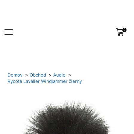
0
Domov
Obchod
Audio
Rycote Lavalier Windjammer čierny