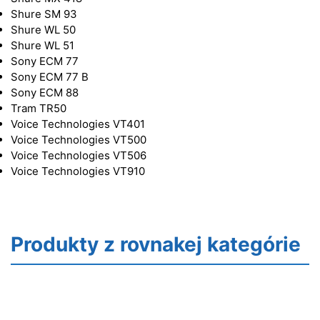
Shure SM 93
Shure WL 50
Shure WL 51
Sony ECM 77
Sony ECM 77 B
Sony ECM 88
Tram TR50
Voice Technologies VT401
Voice Technologies VT500
Voice Technologies VT506
Voice Technologies VT910
Produkty z rovnakej kategórie