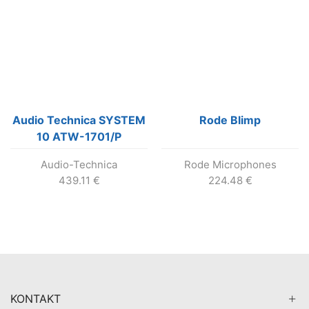
Audio Technica SYSTEM
Rode Blimp
10 ATW-1701/P
Audio-Technica
Rode Microphones
439.11
€
224.48
€
KONTAKT