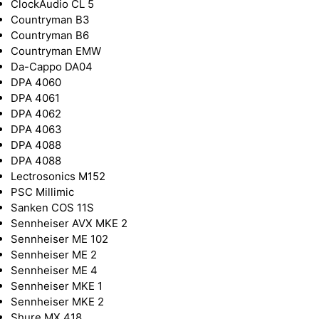
ClockAudio CL 5
Countryman B3
Countryman B6
Countryman EMW
Da-Cappo DA04
DPA 4060
DPA 4061
DPA 4062
DPA 4063
DPA 4088
DPA 4088
Lectrosonics M152
PSC Millimic
Sanken COS 11S
Sennheiser AVX MKE 2
Sennheiser ME 102
Sennheiser ME 2
Sennheiser ME 4
Sennheiser MKE 1
Sennheiser MKE 2
Shure MX 418