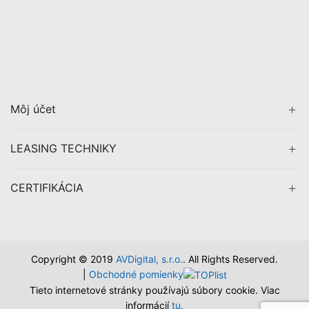
Môj účet
LEASING TECHNIKY
CERTIFIKÁCIA
Copyright © 2019
AVDigital, s.r.o.
. All Rights Reserved.
|
Obchodné pomienky
Tieto internetové stránky používajú súbory cookie. Viac
informácií
tu.