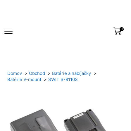
0
Domov
Obchod
Batérie a nabíjačky
Batérie V-mount
SWIT S-8110S