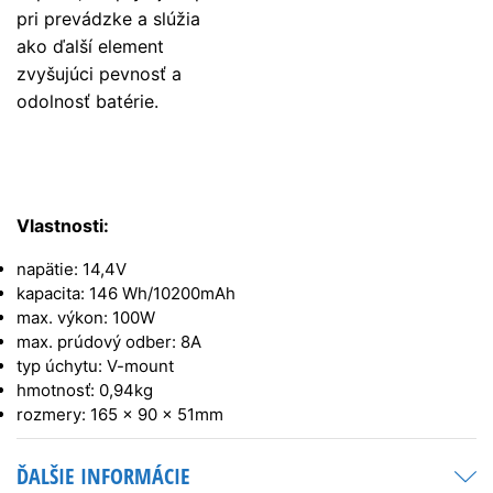
pri prevádzke a slúžia
ako ďalší element
zvyšujúci pevnosť a
odolnosť batérie.
Vlastnosti:
napätie: 14,4V
kapacita: 146 Wh/10200mAh
max. výkon: 100W
max. prúdový odber: 8A
typ úchytu: V-mount
hmotnosť: 0,94kg
rozmery: 165 x 90 x 51mm
ĎALŠIE INFORMÁCIE