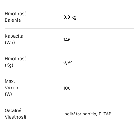
Hmotnosť
0.9 kg
Balenia
Kapacita
146
(Wh)
Hmotnosť
0,94
(kg)
Max.
Výkon
100
(W)
Ostatné
Indikátor nabitia
,
D-TAP
Vlastnosti