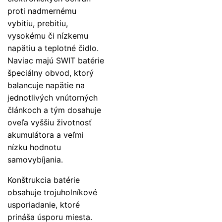
proti nadmernému
vybitiu, prebitiu,
vysokému či nízkemu
napätiu a teplotné čidlo.
Naviac majú SWIT batérie
špeciálny obvod, ktorý
balancuje napätie na
jednotlivých vnútorných
článkoch a tým dosahuje
oveľa vyššiu životnosť
akumulátora a veľmi
nízku hodnotu
samovybíjania.
Konštrukcia batérie
obsahuje trojuholníkové
usporiadanie, ktoré
prináša úsporu miesta.