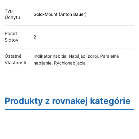
Typ
Gold-Mount (Anton Bauer)
Úchytu
Počet
2
Slotov
Ostatné
Indikátor nabitia
,
Napájací zdroj
,
Paralelné
Vlastnosti
nabíjanie
,
Rýchlonabíjacia
Produkty z rovnakej kategórie