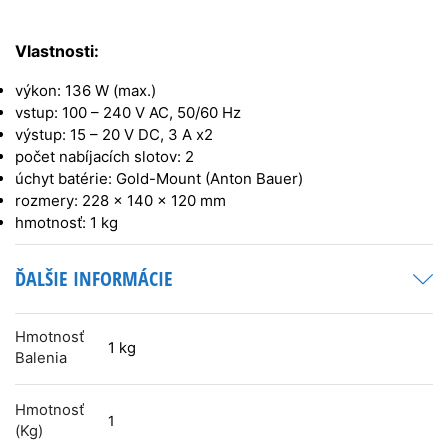
Vlastnosti:
výkon: 136 W (max.)
vstup: 100 – 240 V AC, 50/60 Hz
výstup: 15 – 20 V DC, 3 A x2
počet nabíjacích slotov: 2
úchyt batérie: Gold-Mount (Anton Bauer)
rozmery: 228 x 140 x 120 mm
hmotnosť: 1 kg
ĎALŠIE INFORMÁCIE
Hmotnosť
1 kg
Balenia
Hmotnosť
1
(kg)