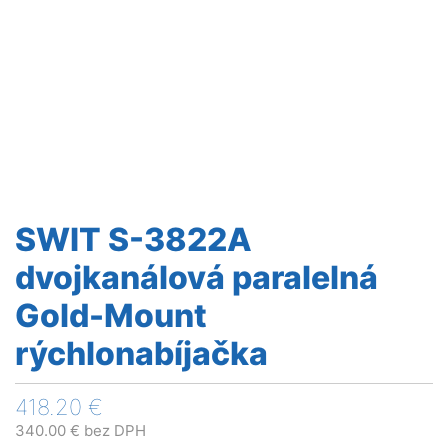
SWIT S-3822A
dvojkanálová paralelná
Gold-Mount
rýchlonabíjačka
418.20
€
340.00
€
bez DPH