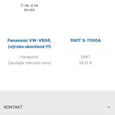
NIE JE NA
SKLADE
Panasonic VW-VBG6,
SWIT S-7000A
(výroba ukončená !!!)
Panasonic
SWIT
Zavolajte nám pre cenu!
54.12
€
KONTAKT