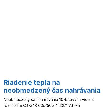
Riadenie tepla na
neobmedzený čas nahrávania
Neobmedzený čas nahrávania 10-bitových videí s
rozlíšením C4K/4K 60p/50p 4:2:2.* Vďaka