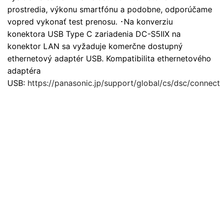
prostredia, výkonu smartfónu a podobne, odporúčame
vopred vykonať test prenosu. ･Na konverziu
konektora USB Type C zariadenia DC-S5IIX na
konektor LAN sa vyžaduje komerčne dostupný
ethernetový adaptér USB. Kompatibilita ethernetového
adaptéra
USB:
https://panasonic.jp/support/global/cs/dsc/connec