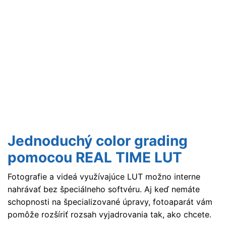
Jednoduchý color grading
pomocou REAL TIME LUT
Fotografie a videá využívajúce LUT možno interne
nahrávať bez špeciálneho softvéru. Aj keď nemáte
schopnosti na špecializované úpravy, fotoaparát vám
pomôže rozšíriť rozsah vyjadrovania tak, ako chcete.