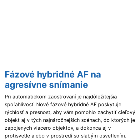
Fázové hybridné AF na
agresívne snímanie
Pri automatickom zaostrovaní je najdôležitejšia
spoľahlivosť. Nové fázové hybridné AF poskytuje
rýchlosť a presnosť, aby vám pomohlo zachytiť cieľový
objekt aj v tých najnáročnejších scénach, do ktorých je
zapojených viacero objektov, a dokonca aj v
protisvetle alebo v prostredí so slabým osvetlením.