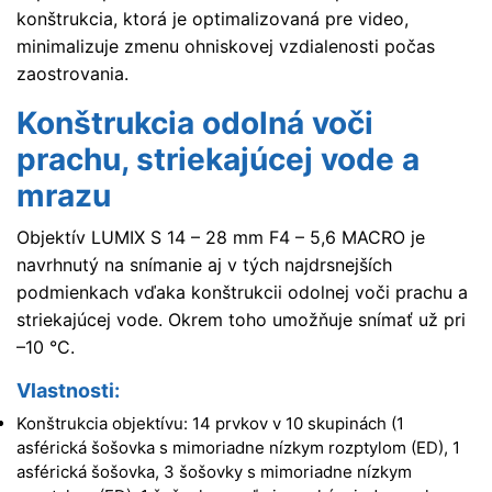
konštrukcia, ktorá je optimalizovaná pre video,
minimalizuje zmenu ohniskovej vzdialenosti počas
zaostrovania.
Konštrukcia odolná voči
prachu, striekajúcej vode a
mrazu
Objektív LUMIX S 14 – 28 mm F4 – 5,6
MACRO
je
navrhnutý na snímanie aj v tých najdrsnejších
podmienkach vďaka konštrukcii odolnej voči prachu a
striekajúcej vode. Okrem toho umožňuje snímať už pri
–10 °C.
Vlastnosti:
Konštrukcia objektívu: 14 prvkov v 10 skupinách (1
asférická šošovka s mimoriadne nízkym rozptylom (ED), 1
asférická šošovka, 3 šošovky s mimoriadne nízkym