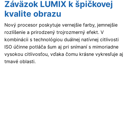
Záväzok LUMIX k špičkovej
kvalite obrazu
Nový procesor poskytuje vernejšie farby, jemnejšie
rozlíšenie a prirodzený trojrozmerný efekt. V
kombinácii s technológiou duálnej natívnej citlivosti
ISO účinne potláča šum aj pri snímaní s mimoriadne
vysokou citlivosťou, vďaka čomu krásne vykresľuje aj
tmavé oblasti.