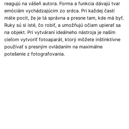
reagujú na vášeň autora. Forma a funkcia dávajú tvar
emóciám vychádzajúcim zo srdca. Pri každej časti
máte pocit, že je tá správna a presne tam, kde má byť.
Ruky sú si isté, čo robiť, a umožňujú očiam upierať sa
na objekt. Pri vytváraní ideálneho nástroja je naším
cieľom vytvoriť fotoaparát, ktorý môžete inštinktívne
používať s presným ovládaním na maximálne
potešenie z fotografovania.