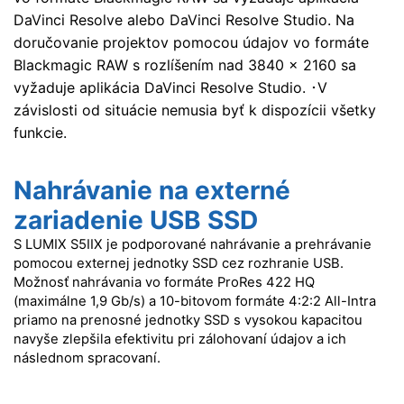
DaVinci Resolve alebo DaVinci Resolve Studio. Na
doručovanie projektov pomocou údajov vo formáte
Blackmagic RAW s rozlíšením nad 3840 × 2160 sa
vyžaduje aplikácia DaVinci Resolve Studio. ･V
závislosti od situácie nemusia byť k dispozícii všetky
funkcie.
Nahrávanie na externé
zariadenie USB SSD
S LUMIX S5IIX je podporované nahrávanie a prehrávanie
pomocou externej jednotky SSD cez rozhranie USB.
Možnosť nahrávania vo formáte ProRes 422 HQ
(maximálne 1,9 Gb/s) a 10-bitovom formáte 4:2:2 All-Intra
priamo na prenosné jednotky SSD s vysokou kapacitou
navyše zlepšila efektivitu pri zálohovaní údajov a ich
následnom spracovaní.