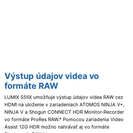
Výstup údajov videa vo
formáte RAW
LUMIX S5IIX umožňuje výstup údajov videa RAW cez
HDMI na uloženie v zariadeniach ATOMOS NINJA V+,
NINJA V a Shogun CONNECT HDR Monitor-Recorder
vo formáte ProRes RAW.* Pomocou zariadenia Video
Assist 12G HDR možno nahrávať aj vo formáte