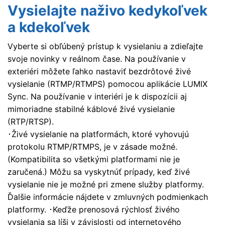
Vysielajte naživo kedykoľvek
a kdekoľvek
Vyberte si obľúbený prístup k vysielaniu a zdieľajte
svoje novinky v reálnom čase. Na používanie v
exteriéri môžete ľahko nastaviť bezdrôtové živé
vysielanie (RTMP/RTMPS) pomocou aplikácie LUMIX
Sync. Na používanie v interiéri je k dispozícii aj
mimoriadne stabilné káblové živé vysielanie
(RTP/RTSP).
･Živé vysielanie na platformách, ktoré vyhovujú
protokolu RTMP/RTMPS, je v zásade možné.
(Kompatibilita so všetkými platformami nie je
zaručená.) Môžu sa vyskytnúť prípady, keď živé
vysielanie nie je možné pri zmene služby platformy.
Ďalšie informácie nájdete v zmluvných podmienkach
platformy. ･Keďže prenosová rýchlosť živého
vysielania sa líši v závislosti od internetového