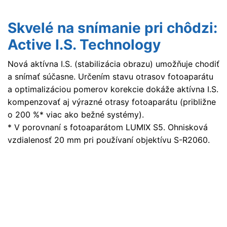
Skvelé na snímanie pri chôdzi:
Active I.S. Technology
Nová aktívna I.S. (stabilizácia obrazu) umožňuje chodiť
a snímať súčasne. Určením stavu otrasov fotoaparátu
a optimalizáciou pomerov korekcie dokáže aktívna I.S.
kompenzovať aj výrazné otrasy fotoaparátu (približne
o 200 %* viac ako bežné systémy).
* V porovnaní s fotoaparátom LUMIX S5. Ohnisková
vzdialenosť 20 mm pri používaní objektívu S-R2060.