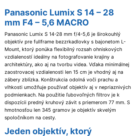
Panasonic Lumix S 14 – 28
mm F4 – 5,6 MACRO
Panasonic Lumix S 14-28 mm f/4-5,6 je širokouhlý
objektív pre fullframe bezzrkadlovky s bajonetom L-
Mount, ktorý ponúka flexibilný rozsah ohniskových
vzdialeností ideálny na fotografovanie krajiny a
architektúry, ako aj na tvorbu videa. Vďaka minimálnej
zaostrovacej vzdialenosti len 15 cm je vhodný aj na
zábery zblízka. Konštrukcia odolná voči prachu a
vlhkosti umožňuje používať objektív aj v nepriaznivých
podmienkach. Na použitie ľubovoľných filtrov je k
dispozícii predný kruhový závit s priemerom 77 mm. S
hmotnosťou len 345 gramov je objektív skvelým
spoločníkom na cesty.
Jeden objektív, ktorý