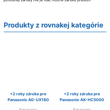
Produkty z rovnakej kategórie
+2 roky záruka pre
+2 roky záruka pre
Panasonic AG-UX180
Panasonic AK-HC5000
AG-UX1805YWV)
Panasonic
Panasonic