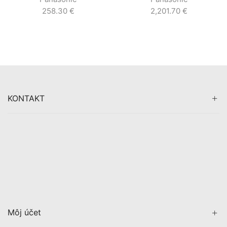
258.30
€
2,201.70
€
KONTAKT
Môj účet