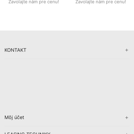
Zavolajte nám pre cenu!
Zavolajte nám pre cenu!
mount batéria Výroba
skončila !!
KONTAKT
Môj účet