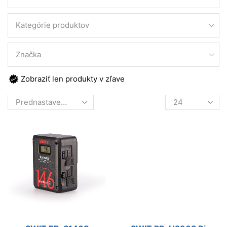
Kategórie produktov
Značka
Zobraziť len produkty v zľave
Products
per
page