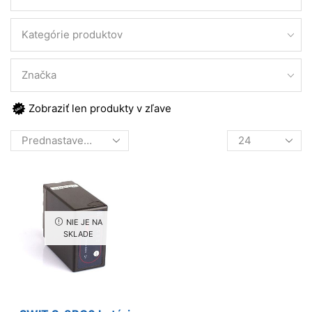
Kategórie produktov
Značka
Zobraziť len produkty v zľave
Products
per
page
NIE JE NA
SKLADE