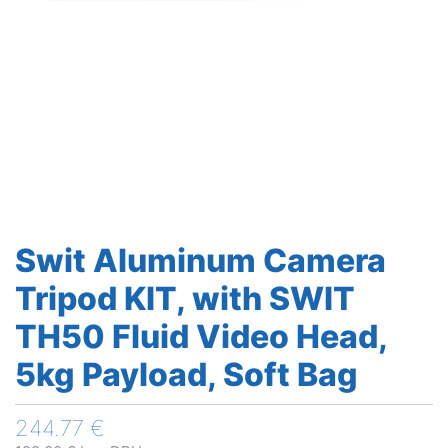
Swit Aluminum Camera
Tripod KIT, with SWIT
TH50 Fluid Video Head,
5kg Payload, Soft Bag
244.77
€