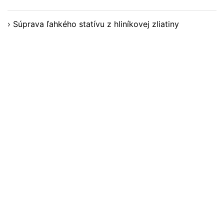
› Súprava ľahkého statívu z hliníkovej zliatiny