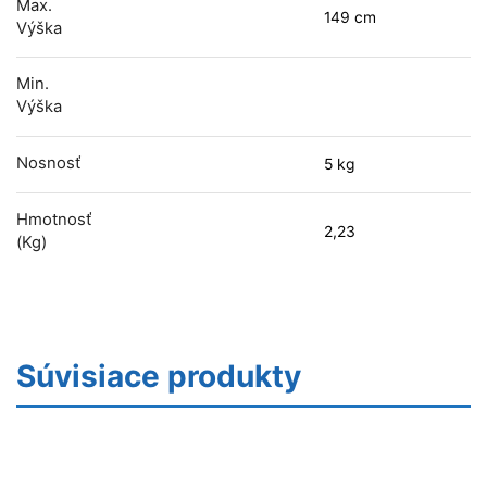
Max.
149 cm
Výška
Min.
Výška
Nosnosť
5 kg
Hmotnosť
2,23
(kg)
Súvisiace produkty