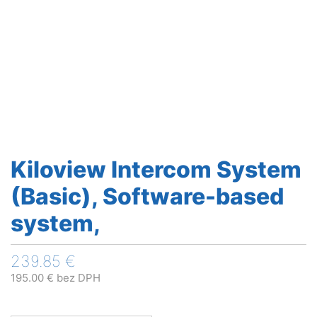
Kiloview Intercom System
(Basic), Software-based
system,
239.85
€
195.00
€
bez DPH