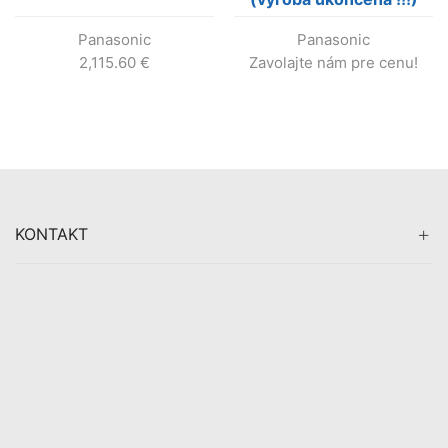
Panasonic
Panasonic
2,115.60
€
Zavolajte nám pre cenu!
KONTAKT