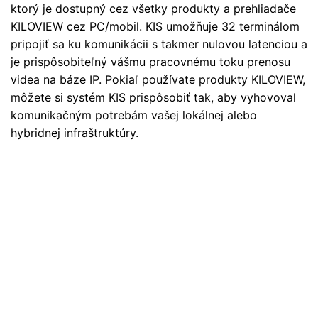
ktorý je dostupný cez všetky produkty a prehliadače
KILOVIEW cez PC/mobil. KIS umožňuje 32 terminálom
pripojiť sa ku komunikácii s takmer nulovou latenciou a
je prispôsobiteľný vášmu pracovnému toku prenosu
videa na báze IP. Pokiaľ používate produkty KILOVIEW,
môžete si systém KIS prispôsobiť tak, aby vyhovoval
komunikačným potrebám vašej lokálnej alebo
hybridnej infraštruktúry.