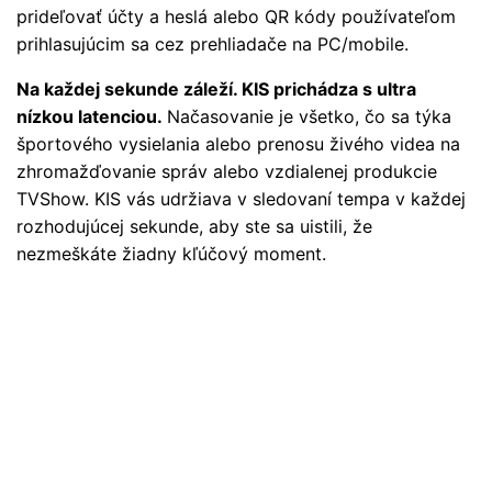
prideľovať účty a heslá alebo QR kódy používateľom
prihlasujúcim sa cez prehliadače na PC/mobile.
Na každej sekunde záleží. KIS prichádza s ultra
nízkou latenciou.
Načasovanie je všetko, čo sa týka
športového vysielania alebo prenosu živého videa na
zhromažďovanie správ alebo vzdialenej produkcie
TVShow. KIS vás udržiava v sledovaní tempa v každej
rozhodujúcej sekunde, aby ste sa uistili, že
nezmeškáte žiadny kľúčový moment.