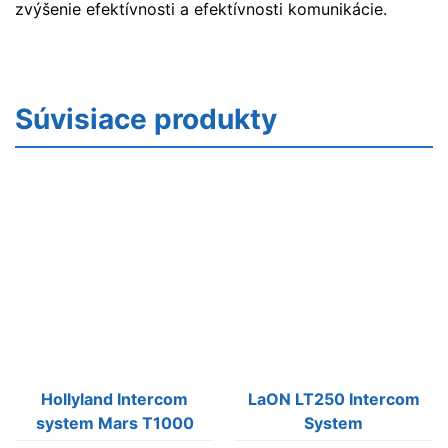
zvýšenie efektívnosti a efektívnosti komunikácie.
Súvisiace produkty
Hollyland Intercom
LaON LT250 Intercom
system Mars T1000
System
včítane prenosného