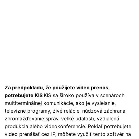
Za predpokladu, že použijete video prenos,
potrebujete KIS
KIS sa široko používa v scenároch
multiterminálnej komunikácie, ako je vysielanie,
televízne programy, živé relácie, núdzová záchrana,
zhromažďovanie správ, veľké udalosti, vzdialená
produkcia alebo videokonferencie. Pokiaľ potrebujete
video prenášať cez IP, môžete využiť tento softvér na