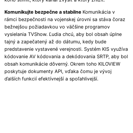
Komunikujte bezpečne a stabilne
Komunikácia v
rámci bezpečnosti na vojenskej úrovni sa stáva čoraz
bežnejšou požiadavkou vo väčšine programov
vysielania TVShow. Ľudia chcú, aby bol obsah úplne
tajný a zapečatený až do dátumu, kedy bude
predstavenie vystavené verejnosti. Systém KIS využíva
kódovanie AV kódovania a dekódovania SRTP, aby bol
obsah komunikácie dôverný. Okrem toho KILOVIEW
poskytuje dokumenty API, vďaka čomu je vývoj
ďalších funkcií efektívnejší a spoľahlivejší.