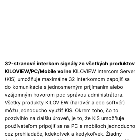
32-stranové interkom signály zo všetkých produktov
KILOVIEW/PC/Mobile voľne
KILOVIEW Intercom Server
(KIS) umožňuje maximálne 32 interkomom zapojiť sa
do komunikácie s jednosmerným prijímaním alebo
vzájomným hovorom pod správou administrátora.
Všetky produkty KILOVIEW (hardvér alebo softvér)
môžu jednoducho využiť KIS. Okrem toho, čo to
pozdvihlo na ďalšiu úroveň, je to, že KIS umožňuje
používateľom pripojiť sa na PC a mobiloch jednoducho
cez prehliadače, kdekoľvek a kedykoľvek. Žiadny