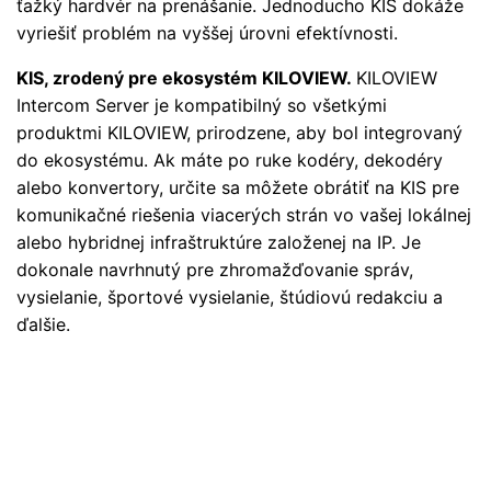
ťažký hardvér na prenášanie. Jednoducho KIS dokáže
vyriešiť problém na vyššej úrovni efektívnosti.
KIS, zrodený pre ekosystém KILOVIEW.
KILOVIEW
Intercom Server je kompatibilný so všetkými
produktmi KILOVIEW, prirodzene, aby bol integrovaný
do ekosystému. Ak máte po ruke kodéry, dekodéry
alebo konvertory, určite sa môžete obrátiť na KIS pre
komunikačné riešenia viacerých strán vo vašej lokálnej
alebo hybridnej infraštruktúre založenej na IP. Je
dokonale navrhnutý pre zhromažďovanie správ,
vysielanie, športové vysielanie, štúdiovú redakciu a
ďalšie.