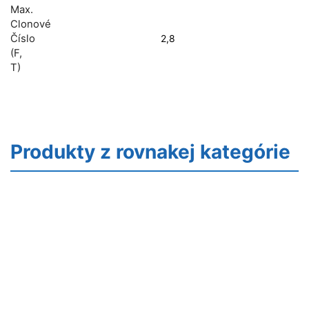
Max.
Clonové
Číslo
2,8
(f,
T)
Produkty z rovnakej kategórie