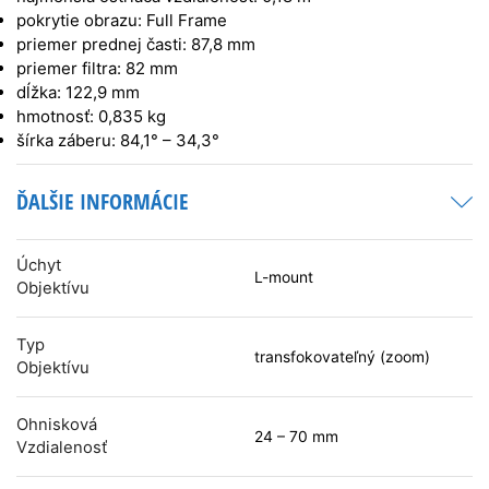
pokrytie obrazu: Full Frame
priemer prednej časti: 87,8 mm
priemer filtra: 82 mm
dĺžka: 122,9 mm
hmotnosť: 0,835 kg
šírka záberu: 84,1° – 34,3°
ĎALŠIE INFORMÁCIE
Úchyt
L-mount
Objektívu
Typ
transfokovateľný (zoom)
Objektívu
Ohnisková
24 – 70 mm
Vzdialenosť