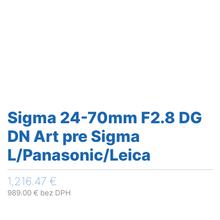
Sigma 24-70mm F2.8 DG
DN Art pre Sigma
L/Panasonic/Leica
1,216.47
€
989.00
€
bez DPH