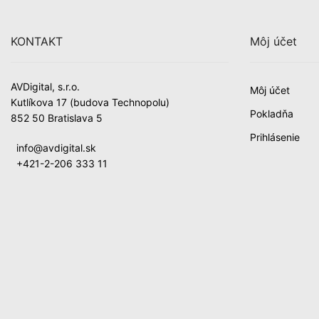
KONTAKT
Môj účet
AVDigital, s.r.o.
Môj účet
Kutlíkova 17 (budova Technopolu)
Pokladňa
852 50 Bratislava 5
Prihlásenie
info@avdigital.sk
+421-2-206 333 11