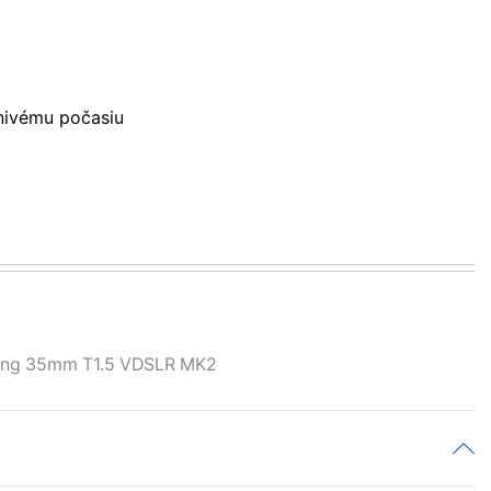
znivému počasiu
ng 35mm T1.5 VDSLR MK2