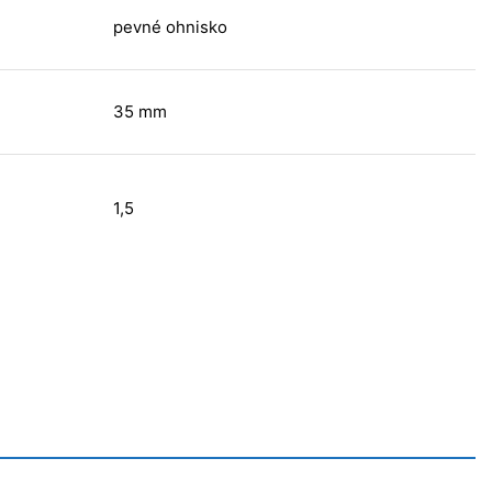
pevné ohnisko
35 mm
1,5