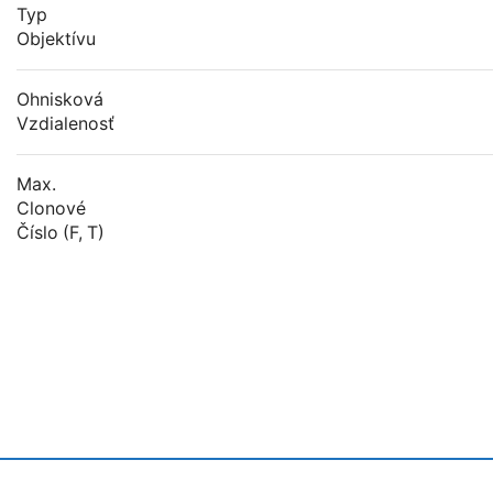
Typ
Objektívu
Ohnisková
Vzdialenosť
Max.
Clonové
Číslo (f, T)