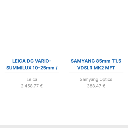
LEICA DG VARIO-
SAMYANG 85mm T1.5
SUMMILUX 10-25mm /
VDSLR MK2 MFT
F1.7 ASPH
Leica
Samyang Optics
2,458.77
€
388.47
€