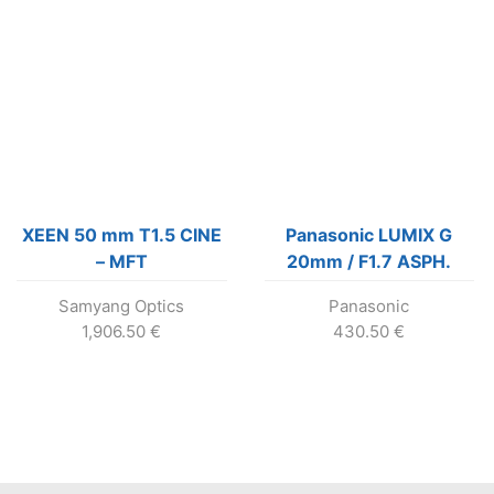
XEEN 50 mm T1.5 CINE
Panasonic LUMIX G
– MFT
20mm / F1.7 ASPH.
Samyang Optics
Panasonic
1,906.50
€
430.50
€