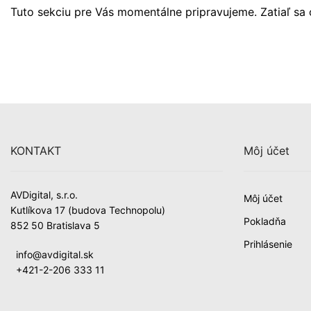
Tuto sekciu pre Vás momentálne pripravujeme. Zatiaľ sa 
KONTAKT
Môj účet
AVDigital, s.r.o.
Môj účet
Kutlíkova 17 (budova Technopolu)
Pokladňa
852 50 Bratislava 5
Prihlásenie
info@avdigital.sk
+421-2-206 333 11