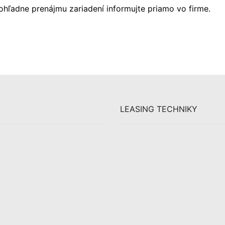
ohľadne prenájmu zariadení informujte priamo vo firme.
LEASING TECHNIKY