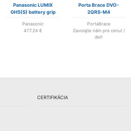
Panasonic LUMIX
Porta Brace DVO-
GH5(S) battery grip
2QRS-M4
Panasonic
PortaBrace
477.24
€
Zavolajte nám pre cenu!
/
deň
CERTIFIKÁCIA