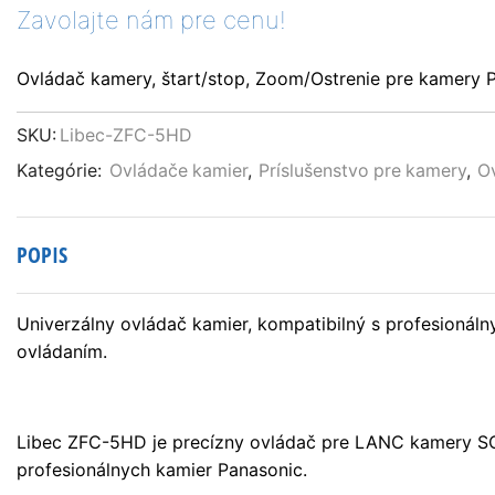
Zavolajte nám pre cenu!
Ovládač kamery, štart/stop, Zoom/Ostrenie pre kamer
SKU:
Libec-ZFC-5HD
Kategórie:
Ovládače kamier
,
Príslušenstvo pre kamery
,
Ov
POPIS
Univerzálny ovládač kamier, kompatibilný s profesion
ovládaním.
Libec ZFC-5HD je precízny ovládač pre LANC kamery SO
profesionálnych kamier Panasonic.