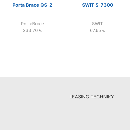
Porta Brace QS-2
SWIT S-7300
PortaBrace
SWIT
233.70
€
67.65
€
LEASING TECHNIKY