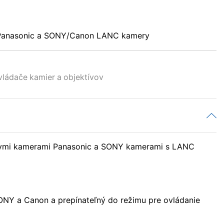
y Panasonic a SONY/Canon LANC kamery
ládače kamier a objektívov
álnymi kamerami Panasonic a SONY kamerami s LANC
NY a Canon a prepínateľný do režimu pre ovládanie