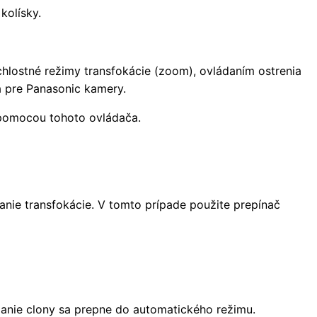
kolísky.
hlostné režimy transfokácie (zoom), ovládaním ostrenia
 pre Panasonic kamery.
pomocou tohoto ovládača.
anie transfokácie. V tomto prípade použite prepínač
danie clony sa prepne do automatického režimu.