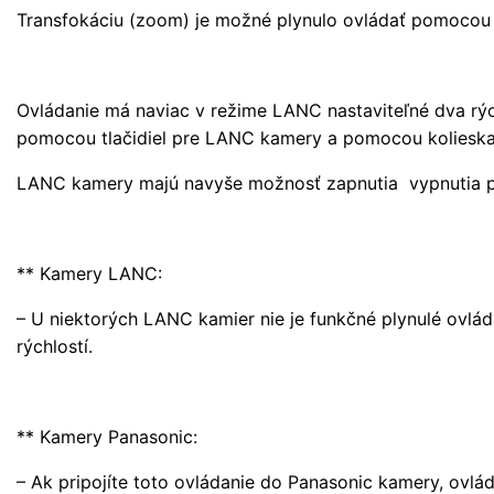
Transfokáciu (zoom) je možné plynulo ovládať pomocou 
Ovládanie má naviac v režime LANC nastaviteľné dva rýc
pomocou tlačidiel pre LANC kamery a pomocou kolieska
LANC kamery majú navyše možnosť zapnutia vypnutia 
** Kamery LANC:
– U niektorých LANC kamier nie je funkčné plynulé ovlád
rýchlostí.
** Kamery Panasonic:
– Ak pripojíte toto ovládanie do Panasonic kamery, ovlá