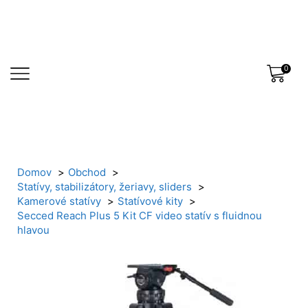
0
Domov
Obchod
Statívy, stabilizátory, žeriavy, sliders
Kamerové statívy
Statívové kity
Secced Reach Plus 5 Kit CF video statív s fluidnou
hlavou