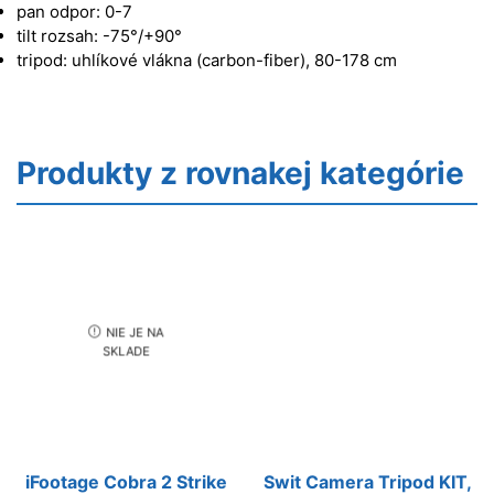
pan odpor: 0-7
tilt rozsah: -75°/+90°
tripod: uhlíkové vlákna (carbon-fiber), 80-178 cm
Produkty z rovnakej kategórie
NIE JE NA
SKLADE
iFootage Cobra 2 Strike
Swit Camera Tripod KIT,