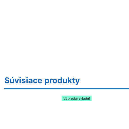
Súvisiace produkty
Výpredaj skladu!