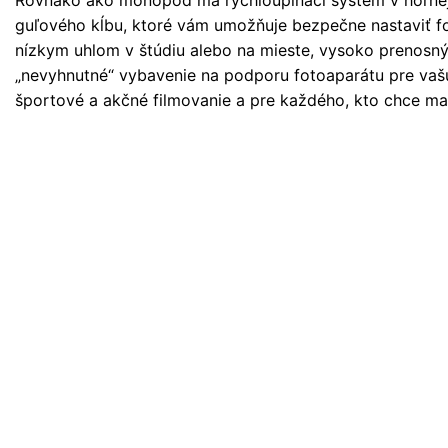
guľového kĺbu, ktoré vám umožňuje bezpečne nastaviť fo
nízkym uhlom v štúdiu alebo na mieste, vysoko prenosný,
„nevyhnutné“ vybavenie na podporu fotoaparátu pre vašu 
športové a akčné filmovanie a pre každého, kto chce mať