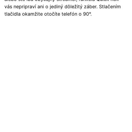
vás nepripraví ani o jediný dôležitý záber. Stlačením
tlačidla okamžite otočíte telefón o 90°.