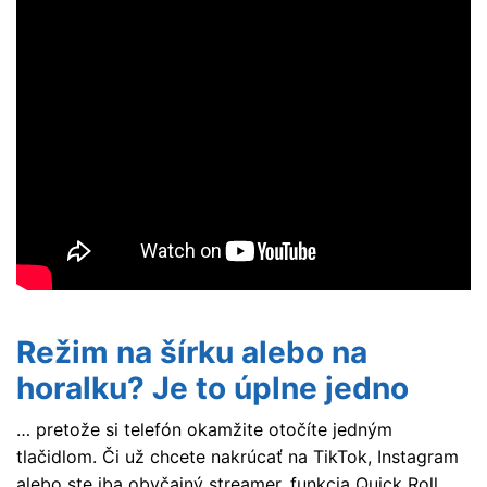
Režim na šírku alebo na
horalku? Je to úplne jedno
… pretože si telefón okamžite otočíte jedným
tlačidlom. Či už chcete nakrúcať na TikTok, Instagram
alebo ste iba obyčajný streamer, funkcia Quick Roll