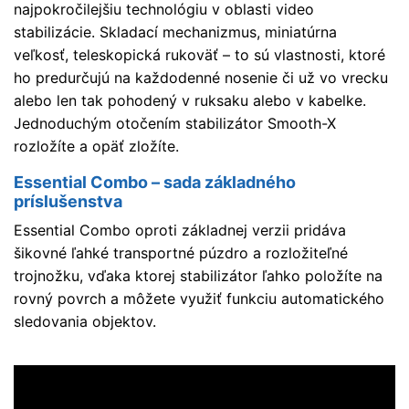
najpokročilejšiu technológiu v oblasti video
stabilizácie. Skladací mechanizmus, miniatúrna
veľkosť, teleskopická rukoväť – to sú vlastnosti, ktoré
ho predurčujú na každodenné nosenie či už vo vrecku
alebo len tak pohodený v ruksaku alebo v kabelke.
Jednoduchým otočením stabilizátor Smooth-X
rozložíte a opäť zložíte.
Essential Combo – sada základného
príslušenstva
Essential Combo oproti základnej verzii pridáva
šikovné ľahké transportné púzdro a rozložiteľné
trojnožku, vďaka ktorej stabilizátor ľahko položíte na
rovný povrch a môžete využiť funkciu automatického
sledovania objektov.