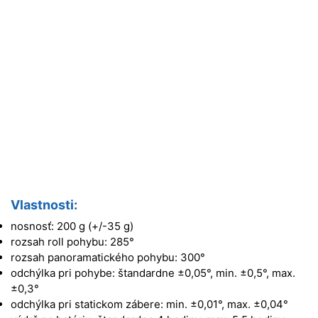
Vlastnosti:
nosnosť: 200 g (+/-35 g)
rozsah roll pohybu: 285°
rozsah panoramatického pohybu: 300°
odchýlka pri pohybe: štandardne ±0,05°, min. ±0,5°, max.
±0,3°
odchýlka pri statickom zábere: min. ±0,01°, max. ±0,04°