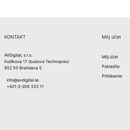
KONTAKT
Môj účet
AVDigital, s.r.o.
Môj účet
Kutlíkova 17 (budova Technopolu)
Pokladňa
852 50 Bratislava 5
Prihlásenie
info@avdigital.sk
+421-2-206 333 11