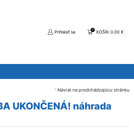
0
Prihlásiť sa
KOŠÍK
0.00
€
Návrat na predchádzajúcu stránku
BA UKONČENÁ! náhrada