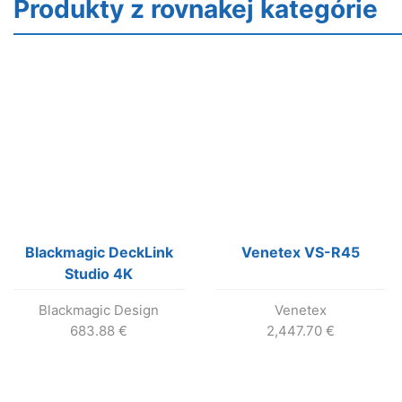
Produkty z rovnakej kategórie
Blackmagic DeckLink
Venetex VS-R45
Studio 4K
Blackmagic Design
Venetex
683.88
€
2,447.70
€