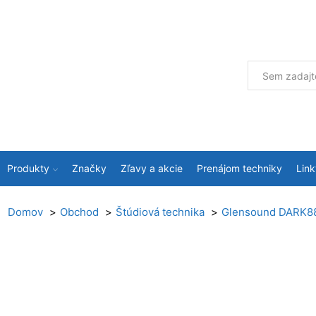
Produkty
Značky
Zľavy a akcie
Prenájom techniky
Link
Domov
Obchod
Štúdiová technika
Glensound DARK8