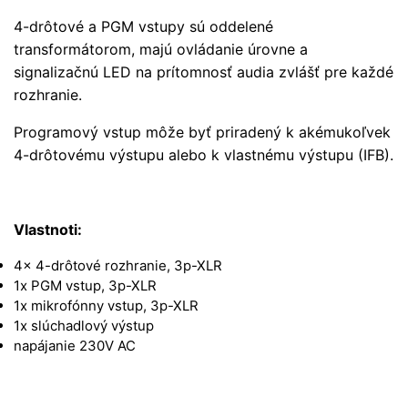
4-drôtové a PGM vstupy sú oddelené
transformátorom, majú ovládanie úrovne a
signalizačnú LED na prítomnosť audia zvlášť pre každé
rozhranie.
Programový vstup môže byť priradený k akémukoľvek
4-drôtovému výstupu alebo k vlastnému výstupu (IFB).
Vlastnoti:
4x 4-drôtové rozhranie, 3p-XLR
1x PGM vstup, 3p-XLR
1x mikrofónny vstup, 3p-XLR
1x slúchadlový výstup
napájanie 230V AC