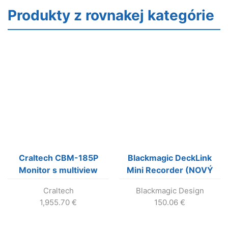
Produkty z rovnakej kategórie
Craltech CBM-185P
Blackmagic DeckLink
Monitor s multiview
Mini Recorder (NOVÝ
kód BDLKMINIREC3G)
Craltech
Blackmagic Design
1,955.70
€
150.06
€