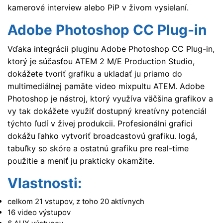
kamerové interview alebo PiP v živom vysielaní.
Adobe Photoshop CC Plug-in
Vďaka integrácii pluginu Adobe Photoshop CC Plug-in,
ktorý je súčasťou ATEM 2 M/E Production Studio,
dokážete tvoriť grafiku a ukladať ju priamo do
multimediálnej pamäte video mixpultu ATEM. Adobe
Photoshop je nástroj, ktorý využíva väčšina grafikov a
vy tak dokážete využiť dostupný kreatívny potenciál
týchto ľudí v živej produkcii. Profesionálni grafici
dokážu ľahko vytvoriť broadcastovú grafiku. logá,
tabuľky so skóre a ostatnú grafiku pre real-time
použitie a meniť ju prakticky okamžite.
Vlastnosti:
celkom 21 vstupov, z toho 20 aktívnych
16 video výstupov