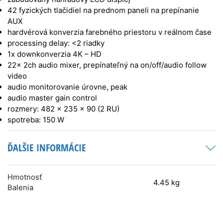
42 fyzických tlačidiel na prednom paneli na prepínanie
AUX
hardvérová konverzia farebného priestoru v reálnom čase
processing delay: <2 riadky
1x downkonverzia 4K – HD
22x 2ch audio mixer, prepínateľný na on/off/audio follow
video
audio monitorovanie úrovne, peak
audio master gain control
rozmery: 482 x 235 x 90 (2 RU)
spotreba: 150 W
ĎALŠIE INFORMÁCIE
Hmotnosť
4.45 kg
Balenia