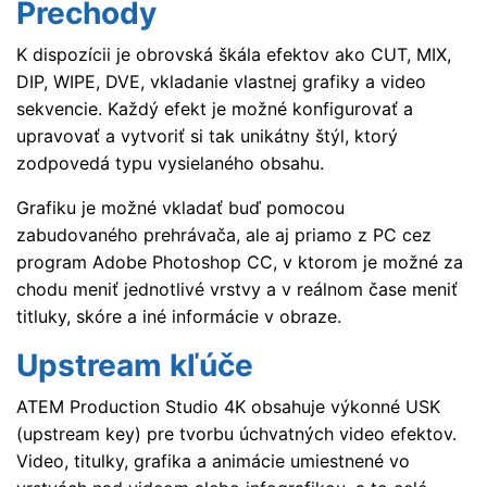
Prechody
K dispozícii je obrovská škála efektov ako CUT, MIX,
DIP, WIPE, DVE, vkladanie vlastnej grafiky a video
sekvencie. Každý efekt je možné konfigurovať a
upravovať a vytvoriť si tak unikátny štýl, ktorý
zodpovedá typu vysielaného obsahu.
Grafiku je možné vkladať buď pomocou
zabudovaného prehrávača, ale aj priamo z PC cez
program Adobe Photoshop CC, v ktorom je možné za
chodu meniť jednotlivé vrstvy a v reálnom čase meniť
titluky, skóre a iné informácie v obraze.
Upstream kľúče
ATEM Production Studio 4K obsahuje výkonné USK
(upstream key) pre tvorbu úchvatných video efektov.
Video, titulky, grafika a animácie umiestnené vo