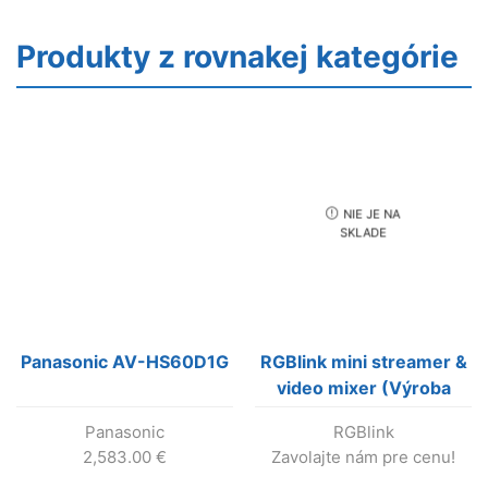
Produkty z rovnakej kategórie
NIE JE NA
SKLADE
Panasonic AV-HS60D1G
RGBlink mini streamer &
video mixer (Výroba
bola ukončena)
Panasonic
RGBlink
2,583.00
€
Zavolajte nám pre cenu!