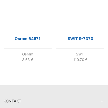
Osram 64571
SWIT S-7370
Osram
SWIT
8.63
€
110.70
€
KONTAKT