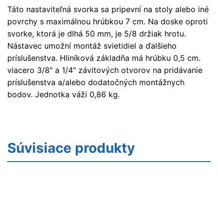
Táto nastaviteľná svorka sa pripevní na stoly alebo iné
povrchy s maximálnou hrúbkou 7 cm. Na doske oproti
svorke, ktorá je dlhá 50 mm, je 5/8 držiak hrotu.
Nástavec umožní montáž svietidiel a ďalšieho
príslušenstva. Hliníková základňa má hrúbku 0,5 cm.
viacero 3/8″ a 1/4″ závitových otvorov na pridávanie
príslušenstva a/alebo dodatočných montážnych
bodov. Jednotka váži 0,86 kg.
Súvisiace produkty