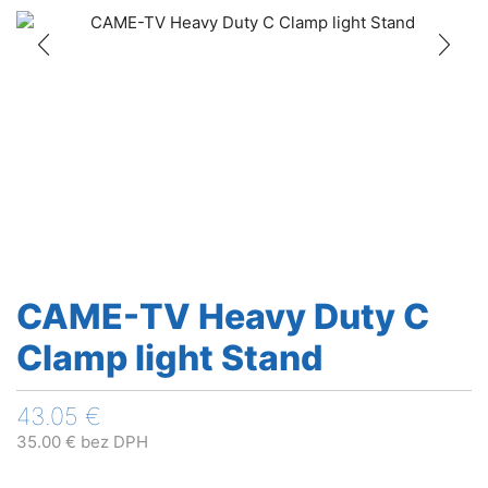
CAME-TV Heavy Duty C
Clamp light Stand
43.05
€
35.00
€
bez DPH