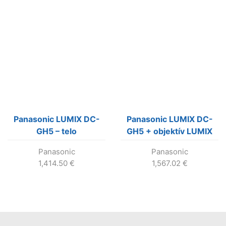
Panasonic LUMIX DC-
Panasonic LUMIX DC-
GH5 – telo
GH5 + objektív LUMIX
12-60mm F3,5-5,6
Panasonic
Panasonic
1,414.50
€
1,567.02
€