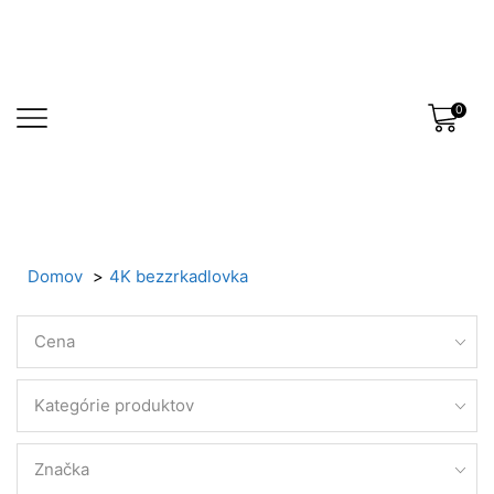
0
Domov
4K bezzrkadlovka
Cena
Kategórie produktov
Značka