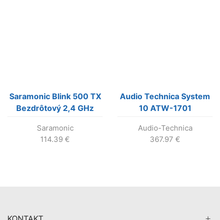
Saramonic Blink 500 TX
Audio Technica System
Bezdrôtový 2,4 GHz
10 ATW-1701
vysielač
Saramonic
Audio-Technica
114.39
€
367.97
€
KONTAKT