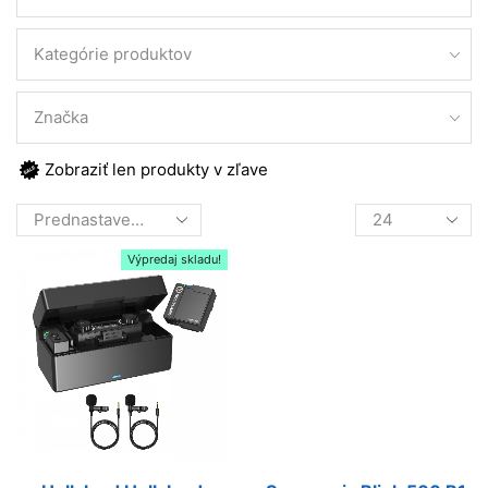
Kategórie produktov
Značka
Zobraziť len produkty v zľave
Products
per
page
Výpredaj skladu!