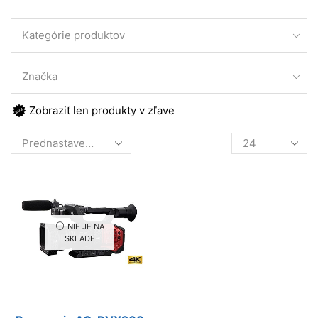
Kategórie produktov
Značka
Zobraziť len produkty v zľave
Products
per
page
NIE JE NA
SKLADE