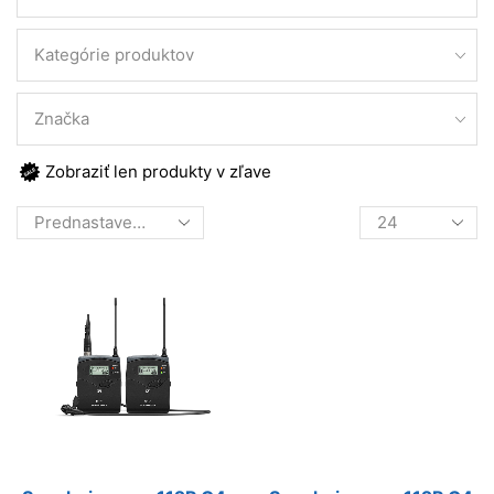
Kategórie produktov
Značka
Zobraziť len produkty v zľave
Products
per
page