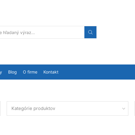
Search
input
y
Blog
O firme
Kontakt
Kategórie produktov