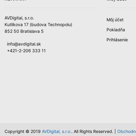
AVDigital, s.r.o.
Môj účet
Kutlíkova 17 (budova Technopolu)
Pokladňa
852 50 Bratislava 5
Prihlásenie
info@avdigital.sk
+421-2-206 333 11
Copyright © 2019
AVDigital, s.r.o.
. All Rights Reserved. |
Obchodn