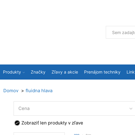
Produkty
Značky
Zľavy a akcie
Prenájom techniky
Link
Domov
fluidna hlava
Cena
Zobraziť len produkty v zľave