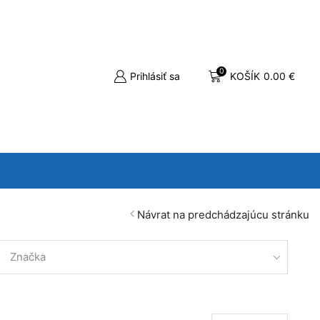
0
Prihlásiť sa
KOŠÍK
0.00
€
Návrat na predchádzajúcu stránku
Značka