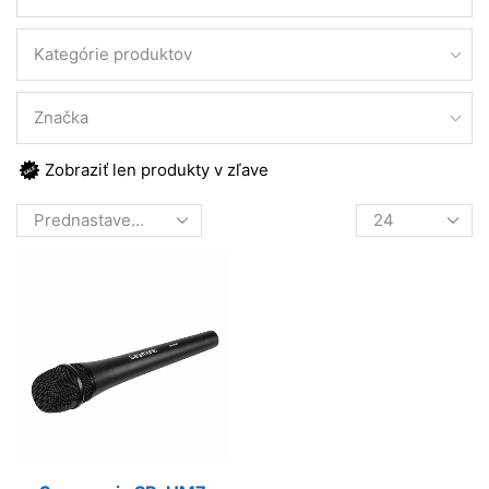
Kategórie produktov
Značka
Zobraziť len produkty v zľave
Products
per
page