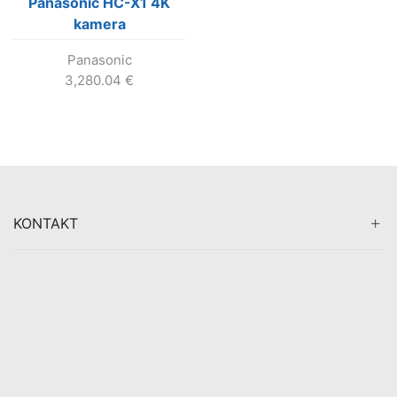
Panasonic HC-X1 4K
kamera
Panasonic
3,280.04
€
KONTAKT