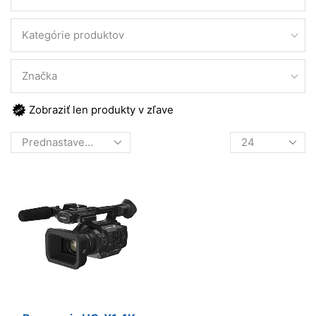
Kategórie produktov
Značka
Zobraziť len produkty v zľave
Products
per
page