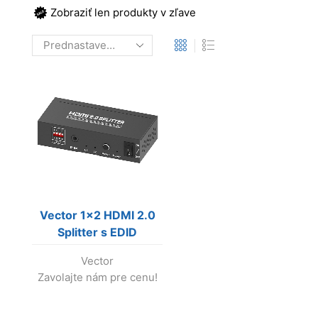
Zobraziť len produkty v zľave
Vector 1×2 HDMI 2.0
Splitter s EDID
Vector
Zavolajte nám pre cenu!