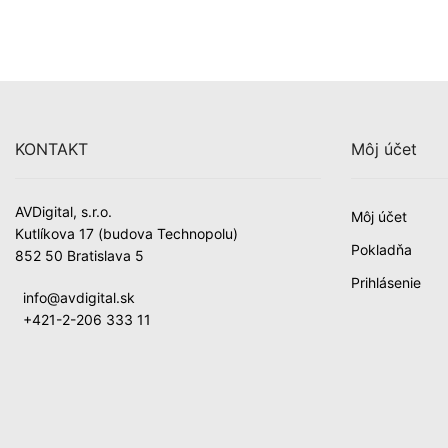
KONTAKT
Môj účet
AVDigital, s.r.o.
Môj účet
Kutlíkova 17 (budova Technopolu)
Pokladňa
852 50 Bratislava 5
Prihlásenie
info@avdigital.sk
+421-2-206 333 11