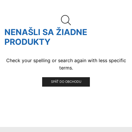
NENAŠLI SA ŽIADNE
PRODUKTY
Check your spelling or search again with less specific
terms.
SPÄŤ DO OBCHODU