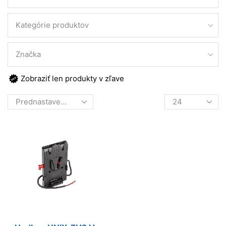
Kategórie produktov
Značka
Zobraziť len produkty v zľave
Products
per
page