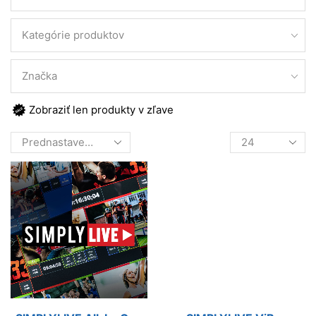
Kategórie produktov
Značka
Zobraziť len produkty v zľave
Products
per
page