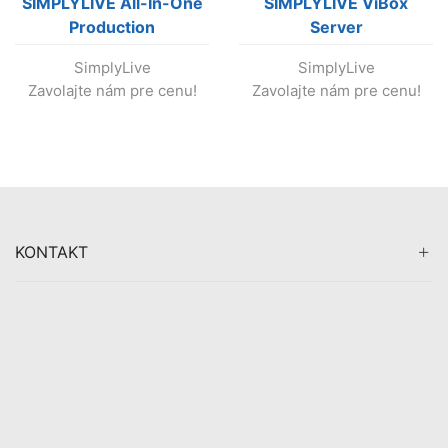
SIMPLYLIVE All-In-One
SIMPLYLIVE ViBox
Production
Server
SimplyLive
SimplyLive
Zavolajte nám pre cenu!
Zavolajte nám pre cenu!
KONTAKT