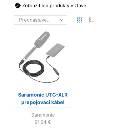
Zobraziť len produkty v zľave
Saramonic UTC-XLR
prepojovací kábel
USB-C na 3p-XLR s
Saramonic
A/D prevodníkom pre
91.94
€
PC a Android