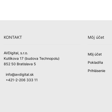
KONTAKT
Môj účet
AVDigital, s.r.o.
Môj účet
Kutlíkova 17 (budova Technopolu)
Pokladňa
852 50 Bratislava 5
Prihlásenie
info@avdigital.sk
+421-2-206 333 11