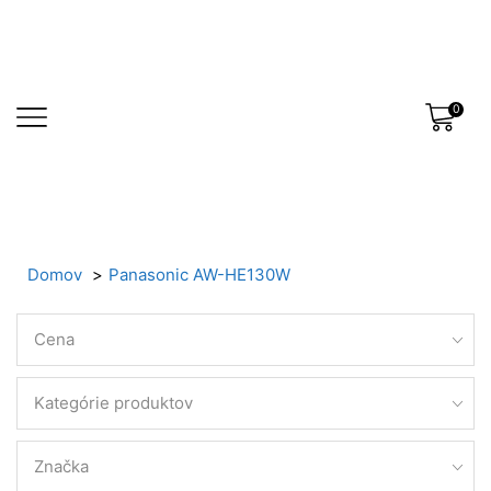
0
Domov
Panasonic AW-HE130W
Cena
Kategórie produktov
Značka