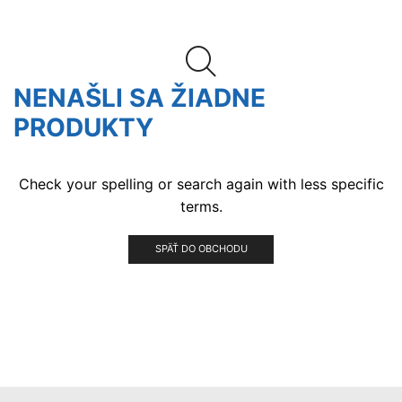
NENAŠLI SA ŽIADNE
PRODUKTY
Check your spelling or search again with less specific
terms.
SPÄŤ DO OBCHODU