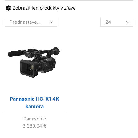
Zobraziť len produkty v zľave
Products
per
page
Panasonic HC-X1 4K
kamera
Panasonic
3,280.04
€