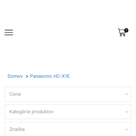
0
Domov
Panasonic HC-X1E
Cena
Kategórie produktov
Značka