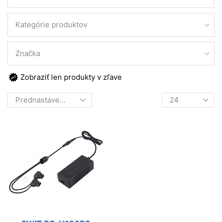
Kategórie produktov
Značka
Zobraziť len produkty v zľave
Products
per
page