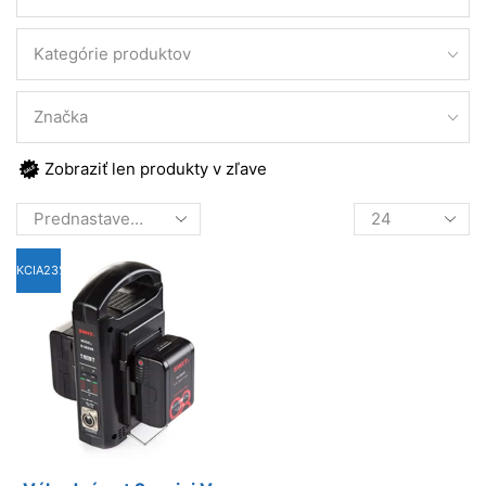
Kategórie produktov
Značka
Zobraziť len produkty v zľave
Products
per
page
AKCIA
23%